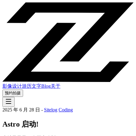
影像
设计
游历
文字
Blog
关于
预约拍摄
2025 年 6 月 28 日
-
Sitelog
Coding
Astro 启动!