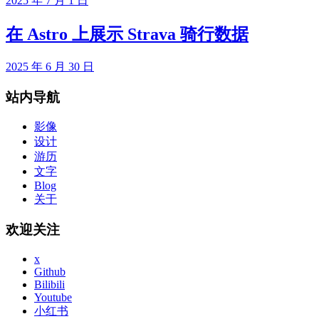
2025 年 7 月 1 日
在 Astro 上展示 Strava 骑行数据
2025 年 6 月 30 日
站内导航
影像
设计
游历
文字
Blog
关于
欢迎关注
x
Github
Bilibili
Youtube
小红书