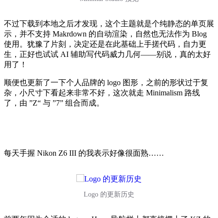
不过下载到本地之后才发现，这个主题就是个纯静态的单页展
示，并不支持 Makrdown 的自动渲染，自然也无法作为 Blog
使用。犹豫了片刻，决定还是在此基础上手搓代码，自力更
生，正好也试试 AI 辅助写代码威力几何——别说，真的太好
用了！
顺便也更新了一下个人品牌的 logo 图形，之前的形状过于复
杂，小尺寸下看起来非常不好，这次就走 Minimalism 路线
了，由 ”Z“ 与 ”7” 组合而成。
每天手握 Nikon Z6 III 的我表示好像很面熟……
Logo 的更新历史