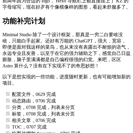
前两年因为合适的 logo， Hexo 导航栏上都直接摆上了 KZ 的
字母缩写，现在好歹有个像模像样的图形，看起来舒服多了。
功能补完计划
Minimal Studio 除了一个设计框架，那真是一穷二白要啥没
啥，只能白手起家。还好有万能的 ChatGPT，强大，宽容，
即便是面对我这样的菜鸟，也从来没有表露出不耐烦的语气，
永远专业且友善，以至于在它的强力辅助之下，感觉自己日益
膨胀，脑子里满满都是自己编程很强的幻觉。来吧，区区
Astro 算什么？没有在下实现不了的奇思妙想！
以下是想实现的一些功能，进度随时更新，也有可能增加新的
项目。
配置文件，0629 完成
动态路由，0706 完成
分类，0708 完成，列表未分页
标签，0708 完成，列表未分页
相关文章，0706 完成
TOC，0707 完成