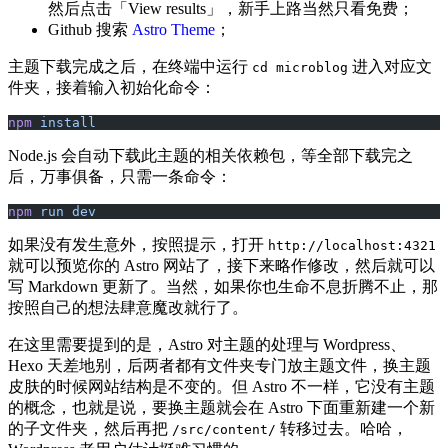
然后点击「View results」，新手上路当然只看免费；
Github 搜索
Astro Theme
；
主题下载完成之后，在终端中运行
进入对应文
cd microblog
件夹，接着输入初始化命令：
npm
 install
Node.js 会自动下载此主题的相关依赖包，等全部下载完之
后，万事俱备，只需一条命令：
npm
 run
 dev
如果没有发生意外，按照提示，打开
http://localhost:4321
就可以预览你的 Astro 网站了，接下来略作修改，然后就可以
写 Markdown 更新了。当然，如果你也生命不息折腾不止，那
按照自己的想法肆意魔改就行了。
在这里需要提到的是，Astro 对主题的处理与 Wordpress、
Hexo 天差地别，后两者都有文件夹专门放主题文件，换主题
皮肤的时候网站结构是不变的。但 Astro 不一样，它没有主题
的概念，也就是说，要换主题就会在 Astro 下面重新建一个新
的子文件夹，然后再把
转移过去。哈哈，
/src/content/