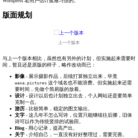
Wordpress 老用户估计挺难习惯的。
版面规划
上一个版本
与上一个版本相比，虽然也有另外的计划，但实施起来需要时
间，暂且还是原版的样子，略作改动而已：
影像
- 展示摄影作品，后续打算独立出来，毕竟
这个域名也不能浪费。但实施起来还需
waxa.pictures
要时间，先做个简易版的放着。
设计
- 设计以后也计划独立出去，个人网站还是要简单
克制一点。
游历
- 比较简单，稳定的图文输出。
文字
- 这几年不怎么写诗，位置只能继续往后挪，旧体
诗可以作为传统竖排的试验田。
Blog
- 用心记录，提高产出。
关于
- 介绍自己，一直没有好好整理过，需要完善。