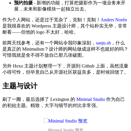
预约拍摄
- 新增的功能，打算把摄影作为一项业务来开
展，未来和影像模块一起独立出去。
作为个人网站，还是过于芜杂了，克制！克制！
Anders Norén
是我很喜欢的 Wordpress 主题设计师，其个站朴实无华，非常
耐看——但他的 logo 不太好，哈哈。
前两天找参考，还有一个网站令我印象深刻，
sanju.sh
，什么
是真正的 Minimalism？设计师的网站做成这样不也挺好的吗？
可惜我就是舍不得不放自己那几张破图。
另外 Hexo 主题计划整理一下，开源到 Github 上面，虽然流量
小得可怜，但毕竟自己从开源社区获益良多，是时候回馈了。
主题与设计
刷了一圈，最后选择了 Lexington 的
Minimal Studio
作为自己
的初始主题。精致，大字与细节的对比非常强。
Minimal Studio 预览