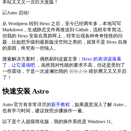
本站又又又一次巨大改版！
从 Wordpress 转到 Hexo 之后，至今已经两年多，本地写写
Markdown，生成静态文件再推送到 Github，流程非常简洁。
但我的 Hexo 安装在黑群晖上，经常出现各种奇奇怪怪的问
题，比如想升级到最新版没空间之类的，就算不是 Hexo 自身
的原因，终究有一些恼人。
搜索解决方案时，偶然刷到这篇文章：
Hexo 的表演该落幕
了，让它退场吧
，虽然我对性能的要求不高，但还是受到了
一些震动，于是一次波澜壮阔的
冒险之旅
瞎折腾又又又开启
了！
快速安装 Astro
Astro 官方有非常详尽的
新手教程
，如果愿意深入了解 Astro，
也有学习时间，建议按照步骤操作一遍。
以下是个人超级简化版，我的操作系统是 Windows 11。