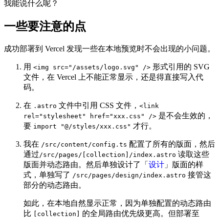
我能说什么呢？
一些要注意的点
成功部署到 Vercel 发现一些在本地预览时不会出现的小问题。
用
形式引用的 SVG
<img src="/assets/logo.svg" />
文件，在 Vercel 上不能正常显示，还是得直接写入代
码。
在
文件中引用 CSS 文件，
.astro
<link
是不会生效的，
rel="stylesheet" href="xxx.css" />
要
才行。
import "@/styles/xxx.css"
我在
配置了所有的版面，然后
/src/content/config.ts
通过
读取这些
/src/pages/[collection]/index.astro
版面并动态路由。然后单独设计了「
设计
」版面的样
式，单独写了
接管这
/src/pages/design/index.astro
部分的动态路由。
如此，在本地自然显示正常，因为单独配置的动态路由
比
的全局路由优先级更高。但部署至
[collection]