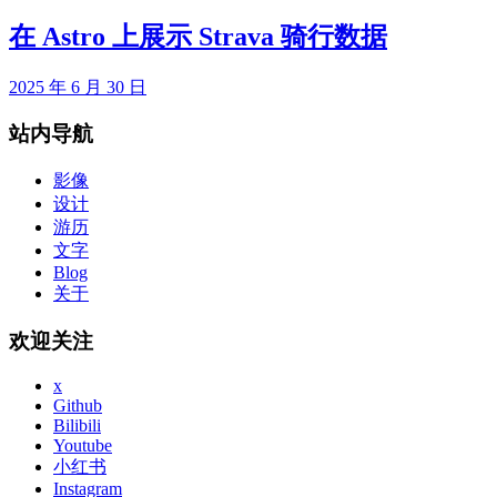
在 Astro 上展示 Strava 骑行数据
2025 年 6 月 30 日
站内导航
影像
设计
游历
文字
Blog
关于
欢迎关注
x
Github
Bilibili
Youtube
小红书
Instagram