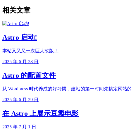
相关文章
Astro 启动!
本站又又又一次巨大改版！
2025 年 6 月 28 日
Astro 的配置文件
从 Wordpress 时代养成的好习惯，建站的第一时间先搞定
2025 年 6 月 29 日
在 Astro 上展示豆瓣电影
2025 年 7 月 1 日