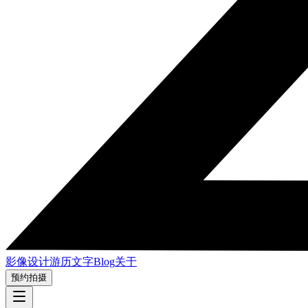
影像
设计
游历
文字
Blog
关于
预约拍摄