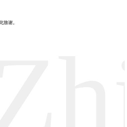
此致谢。
Zh