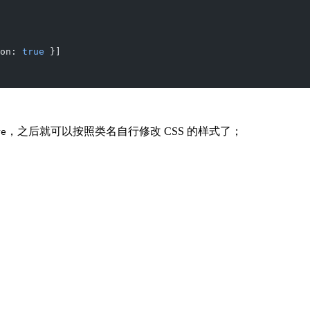
on: 
true
 }]
，之后就可以按照类名自行修改 CSS 的样式了；
re