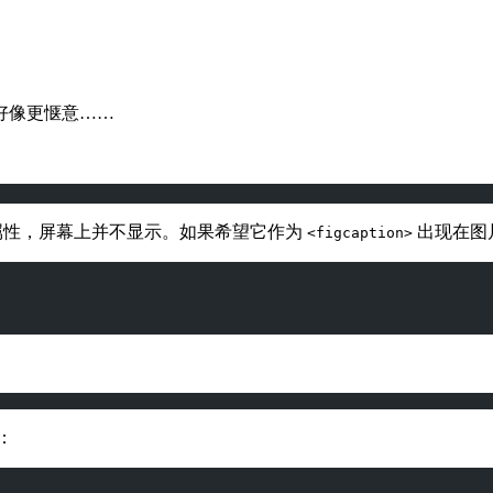
好像更惬意……
性，屏幕上并不显示。如果希望它作为
出现在图
<figcaption>
：