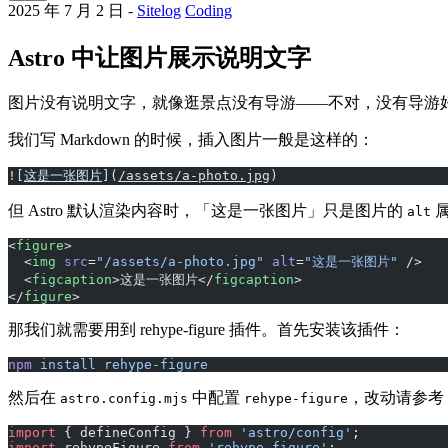
2025 年 7 月 2 日
-
Sitelog
Coding
Astro 中让图片展示说明文字
图片没有说明文字，就像逛景点没有导游——不对，没有导游
我们写 Markdown 的时候，插入图片一般是这样的：
![
这是一张图片
](
/assets/a-photo.jpg
)
但 Astro 默认渲染内容时，「这是一张图片」只是图片的
属
alt
<
figure
>
  <
img
 src
=
"/assets/a-photo.jpg"
 alt
=
"这是一张图片"
 />
  <
figcaption
>这是一张图片</
figcaption
>
</
figure
>
那我们就需要用到 rehype-figure 插件。首先安装该插件：
npm
 install
 rehype-figure
然后在
中配置
，改动请参考
astro.config.mjs
rehype-figure
import
 { defineConfig } 
from
 'astro/config'
;
import
 rehypeFigure 
from
 'rehype-figure'
;