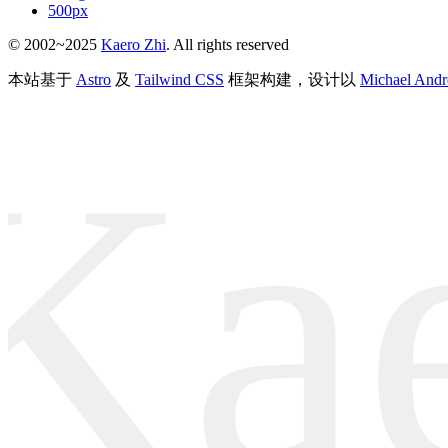
500px
© 2002~2025
Kaero Zhi
. All rights reserved
本站基于
Astro
及
Tailwind CSS
框架构建，设计以
Michael Andr
Ka