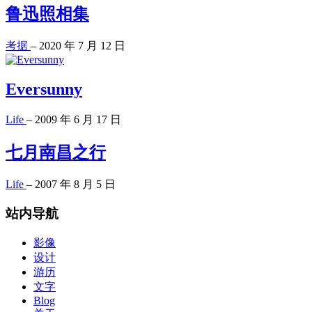
鲁迅照相集
考据
–
2020 年 7 月 12 日
Eversunny
Life
–
2009 年 6 月 17 日
七月南昌之行
Life
–
2007 年 8 月 5 日
站内导航
影像
设计
游历
文字
Blog