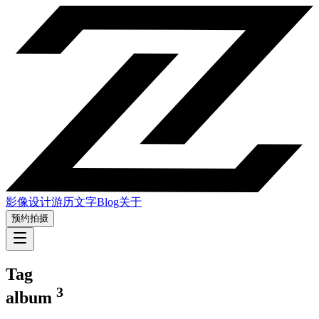
影像
设计
游历
文字
Blog
关于
预约拍摄
Tag
3
album